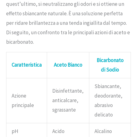
quest’ultimo, si neutralizzano gli odori e si ottiene un
effetto sbiancante naturale. È una soluzione perfetta
per ridare brillantezza a una tenda ingiallita dal tempo.
Di seguito, un confronto tra le principali azioni di aceto e
bicarbonato.
Bicarbonato
Caratteristica
Aceto Bianco
di Sodio
Sbiancante,
Disinfettante,
Azione
deodorante,
anticalcare,
principale
abrasivo
sgrassante
delicato
pH
Acido
Alcalino