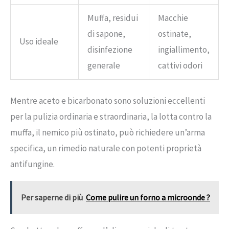
Muffa, residui
Macchie
di sapone,
ostinate,
Uso ideale
disinfezione
ingiallimento,
generale
cattivi odori
Mentre aceto e bicarbonato sono soluzioni eccellenti
per la pulizia ordinaria e straordinaria, la lotta contro la
muffa, il nemico più ostinato, può richiedere un’arma
specifica, un rimedio naturale con potenti proprietà
antifungine.
Per saperne di più
Come pulire un forno a microonde ?