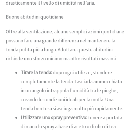
drasticamente il livello di umidità nell’aria.
Buone abitudini quotidiane
Oltre alla ventilazione, alcune semplici azioni quotidiane
possono fare una grande differenza nel mantenere la
tenda pulita più a lungo. Adottare queste abitudini
richiede uno sforzo minimo ma offre risultati massimi.
Tirare la tenda:
dopo ogni utilizzo, stendere
completamente la tenda. Lasciarla ammucchiata
in un angolo intrappola l’umidità tra le pieghe,
creando le condizioni ideali per la muffa. Una
tenda ben tesa si asciuga molto più rapidamente.
Utilizzare uno spray preventivo:
tenere a portata
di mano lo spray a base di aceto o di olio di tea