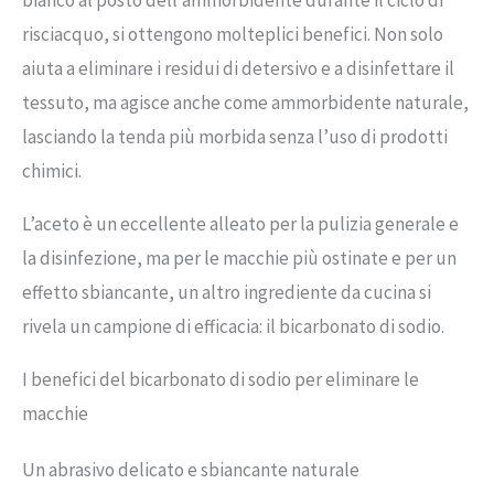
bianco al posto dell’ammorbidente durante il ciclo di
risciacquo, si ottengono molteplici benefici. Non solo
aiuta a eliminare i residui di detersivo e a disinfettare il
tessuto, ma agisce anche come ammorbidente naturale,
lasciando la tenda più morbida senza l’uso di prodotti
chimici.
L’aceto è un eccellente alleato per la pulizia generale e
la disinfezione, ma per le macchie più ostinate e per un
effetto sbiancante, un altro ingrediente da cucina si
rivela un campione di efficacia: il bicarbonato di sodio.
I benefici del bicarbonato di sodio per eliminare le
macchie
Un abrasivo delicato e sbiancante naturale