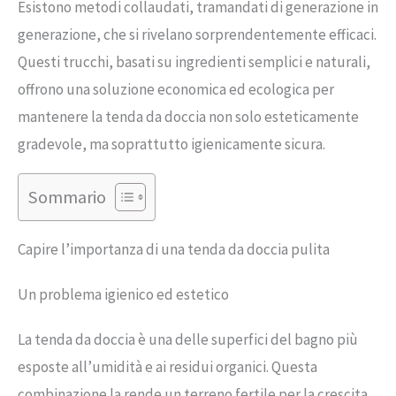
Esistono metodi collaudati, tramandati di generazione in
generazione, che si rivelano sorprendentemente efficaci.
Questi trucchi, basati su ingredienti semplici e naturali,
offrono una soluzione economica ed ecologica per
mantenere la tenda da doccia non solo esteticamente
gradevole, ma soprattutto igienicamente sicura.
Sommario
Capire l’importanza di una tenda da doccia pulita
Un problema igienico ed estetico
La tenda da doccia è una delle superfici del bagno più
esposte all’umidità e ai residui organici. Questa
combinazione la rende un terreno fertile per la crescita