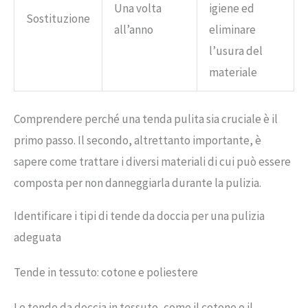
Una volta
igiene ed
Sostituzione
all’anno
eliminare
l’usura del
materiale
Comprendere perché una tenda pulita sia cruciale è il
primo passo. Il secondo, altrettanto importante, è
sapere come trattare i diversi materiali di cui può essere
composta per non danneggiarla durante la pulizia.
Identificare i tipi di tende da doccia per una pulizia
adeguata
Tende in tessuto: cotone e poliestere
Le tende da doccia in tessuto, come il cotone o il