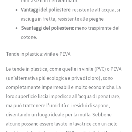
muffa se non ben ventilato.
Vantaggi del poliestere:
resistente all’acqua, si
asciuga in fretta, resistente alle pieghe.
Svantaggi del poliestere:
meno traspirante del
cotone.
Tende in plastica: vinile e PEVA
Le tende in plastica, come quelle in vinile (PVC) o PEVA
(un’alternativa più ecologica e priva di cloro), sono
completamente impermeabili e molto economiche. La
loro superficie liscia impedisce all’acqua di penetrare,
ma può trattenere l’umidità e i residui di sapone,
diventando un luogo ideale per la muffa. Sebbene
alcune possano essere lavate in lavatrice con un ciclo