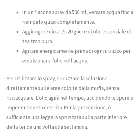
In un flacone spray da 500 ml, versare acqua fino a
riempirlo quasi completamente.
Aggiungere circa 15-20 gocce di olio essenziale di
tea tree puro.
Agitare energicamente prima di ogni utilizzo per
emulsionare l’olio nell’acqua.
Per utilizzare lo spray, spruzzare la soluzione
direttamente sulle aree colpite dalla muffa, senza
risciacquare. L’olio agirà nel tempo, uccidendo le spore e
impedendone la crescita. Per la prevenzione, è
sufficiente una leggera spruzzata sulla parte inferiore
della tenda una volta alla settimana.