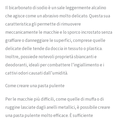
Il bicarbonato di sodio è un sale leggermente alcalino
che agisce come un abrasivo molto delicato. Questa sua
caratteristica gli permette di rimuovere
meccanicamente le macchie e lo sporco incrostato senza
graffiare o danneggiare le superfici, comprese quelle
delicate delle tende da doccia in tessuto o plastica.
Inoltre, possiede notevoli proprietà sbiancanti e
deodoranti, ideali per combattere l’ingiallimento e i
cattivi odori causati dall’umidità.
Come creare una pasta pulente
Per le macchie più difficili, come quelle di muffa o di
ruggine lasciate dagli anelli metallici, è possibile creare
una pasta pulente molto efficace. È sufficiente