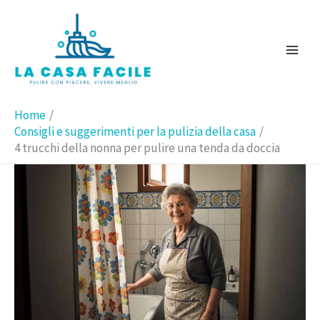
Vai
Cerca
al
contenuto
Home
Consigli e suggerimenti per la pulizia della casa
4 trucchi della nonna per pulire una tenda da doccia