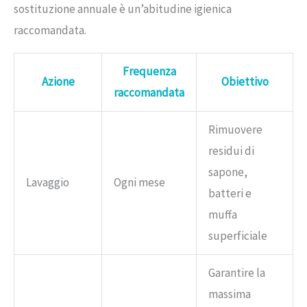
sostituzione annuale è un’abitudine igienica
raccomandata.
Frequenza
Azione
Obiettivo
raccomandata
Rimuovere
residui di
sapone,
Lavaggio
Ogni mese
batteri e
muffa
superficiale
Garantire la
massima