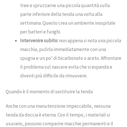
tree e spruzzarne una piccola quantità sulla
parte inferiore della tenda una volta alla
settimana. Questo crea un ambiente inospitale
per batteri e funghi.
Intervenire subito:
non appena si nota una piccola
macchia, pulirla immediatamente con una
spugna e un po’ di bicarbonato o aceto. Affrontare
il problema sul nascere evita che si espanda e
diventi più difficile da rimuovere.
Quando è il momento di sostituire la tenda
Anche con una manutenzione impeccabile, nessuna
tenda da doccia è eterna. Con il tempo, i materiali si
usurano, possono comparire macchie permanenti e il