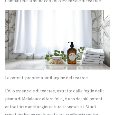
Combattere la muffa con l’olio essenziale di tea tree
Le potenti proprietà antifungine del tea tree
L’olio essenziale di tea tree, estratto dalle foglie della
pianta di Melaleuca alternifolia, è uno dei più potenti
antisettici e antifungini naturali conosciuti. Studi
scientifici hanno confermato la sua efficacia contro