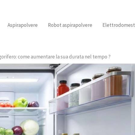
Aspirapolvere
Robot aspirapolvere
Elettrodomest
gorifero: come aumentare la sua durata nel tempo ?