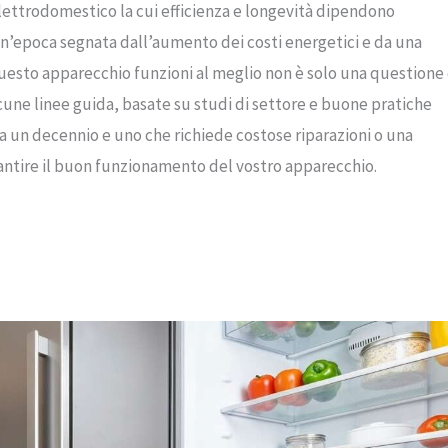
elettrodomestico la cui efficienza e longevità dipendono
n’epoca segnata dall’aumento dei costi energetici e da una
 questo apparecchio funzioni al meglio non è solo una questione 
cune linee guida, basate su studi di settore e buone pratiche
ra un decennio e uno che richiede costose riparazioni o una
antire il buon funzionamento del vostro apparecchio.