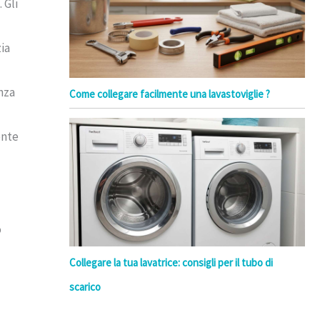
 Gli
ia
nza
Come collegare facilmente una lavastoviglie ?
ente
o
Collegare la tua lavatrice: consigli per il tubo di
scarico