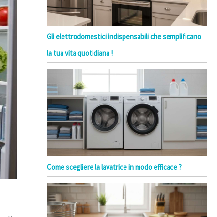
Gli elettrodomestici indispensabili che semplificano
la tua vita quotidiana !
Come scegliere la lavatrice in modo efficace ?