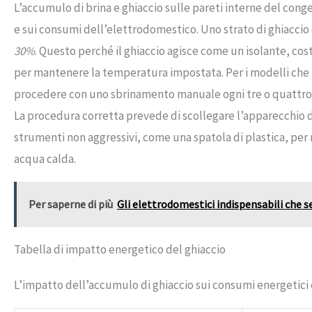
L’accumulo di brina e ghiaccio sulle pareti interne del co
e sui consumi dell’elettrodomestico. Uno strato di ghiaccio
30%
. Questo perché il ghiaccio agisce come un isolante, co
per mantenere la temperatura impostata. Per i modelli che 
procedere con uno sbrinamento manuale ogni tre o quattro m
La procedura corretta prevede di scollegare l’apparecchio d
strumenti non aggressivi, come una spatola di plastica, per 
acqua calda.
Per saperne di più
Gli elettrodomestici indispensabili che se
Tabella di impatto energetico del ghiaccio
L’impatto dell’accumulo di ghiaccio sui consumi energetici 