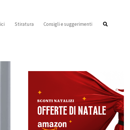
Cerca
Cerca
ici
Stiratura
Consigli e suggerimenti