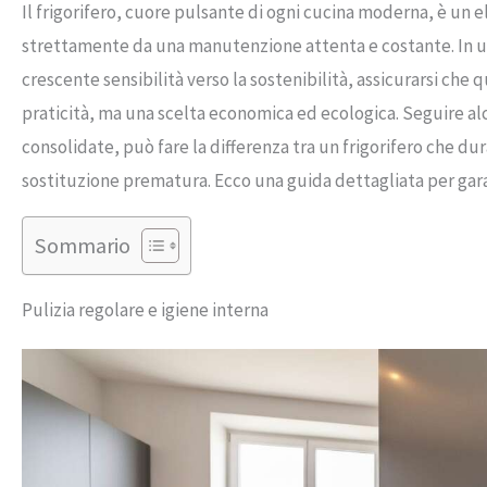
Il frigorifero, cuore pulsante di ogni cucina moderna, è un 
strettamente da una manutenzione attenta e costante. In u
crescente sensibilità verso la sostenibilità, assicurarsi che
praticità, ma una scelta economica ed ecologica. Seguire al
consolidate, può fare la differenza tra un frigorifero che du
sostituzione prematura. Ecco una guida dettagliata per gar
Sommario
Pulizia regolare e igiene interna