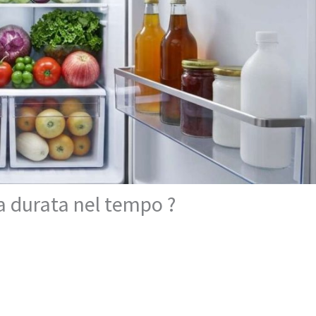
a durata nel tempo ?