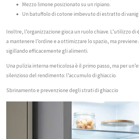
Mezzo limone posizionato su un ripiano.
Un batuffolo di cotone imbevuto di estratto di vanigl
Inoltre, l’organizzazione gioca un ruolo chiave. L’utilizzo di
a mantenere l’ordine e a ottimizzare lo spazio, ma previene 
sigillando efficacemente gli alimenti.
Una pulizia interna meticolosa è il primo passo, ma per un’e
silenzioso del rendimento: l’accumulo di ghiaccio.
Sbrinamento e prevenzione degli strati di ghiaccio