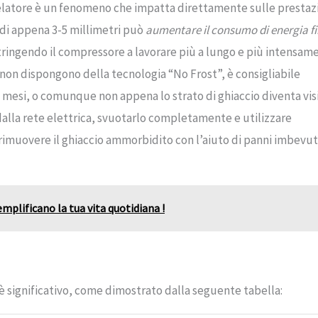
ngelatore è un fenomeno che impatta direttamente sulle prestaz
 di appena 3-5 millimetri può
aumentare il consumo di energia fi
stringendo il compressore a lavorare più a lungo e più intensam
non dispongono della tecnologia “No Frost”, è consigliabile
esi, o comunque non appena lo strato di ghiaccio diventa visi
alla rete elettrica, svuotarlo completamente e utilizzare
rimuovere il ghiaccio ammorbidito con l’aiuto di panni imbevuti
mplificano la tua vita quotidiana !
è significativo, come dimostrato dalla seguente tabella: